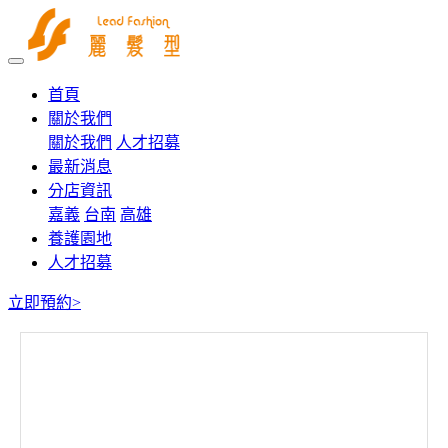
首頁
關於我們
關於我們
人才招募
最新消息
分店資訊
嘉義
台南
高雄
養護園地
人才招募
立即預約>
農16店
075552206