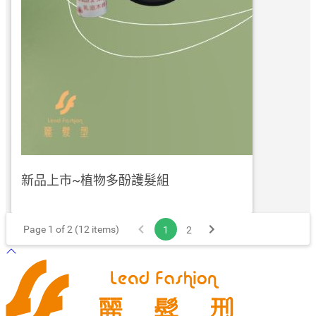
新品上市~植物多酚護髮組
Page 1 of 2 (12 items)
1
2